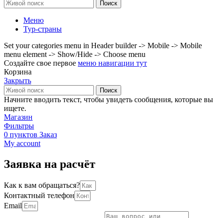
Поиск
Меню
Тур-страны
Set your categories menu in Header builder -> Mobile -> Mobile
menu element -> Show/Hide -> Choose menu
Создайте свое первое
меню навигации тут
Корзина
Закрыть
Поиск
Начните вводить текст, чтобы увидеть сообщения, которые вы
ищете.
Магазин
Фильтры
0
пунктов
Заказ
My account
Заявка на расчёт
Как к вам обращаться?
Контактный телефон
Email