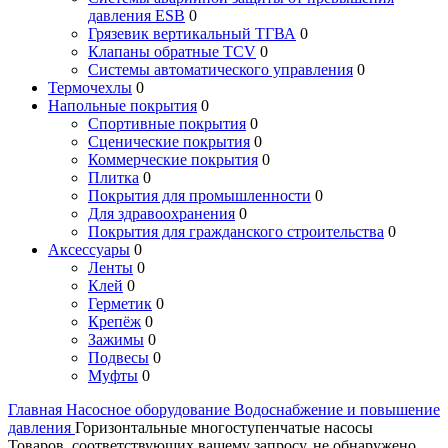
давления ESB
0
Грязевик вертикальный ТГВА
0
Клапаны обратные TCV
0
Системы автоматического управления
0
Термочехлы
0
Напольные покрытия
0
Спортивные покрытия
0
Сценические покрытия
0
Коммерческие покрытия
0
Плитка
0
Покрытия для промышленности
0
Для здравоохранения
0
Покрытия для гражданского строительства
0
Аксессуары
0
Ленты
0
Клей
0
Герметик
0
Крепёж
0
Зажимы
0
Подвесы
0
Муфты
0
Главная
Насосное оборудование
Водоснабжение и повышение
давления
Горизонтальные многоступенчатые насосы
Товаров, соответствующих вашему запросу, не обнаружено.