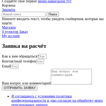
Создайте свое первое
меню навигации тут
Корзина
Закрыть
Поиск
Начните вводить текст, чтобы увидеть сообщения, которые вы
ищете.
Магазин
0
пунктов
Заказ
My account
Заявка на расчёт
Как к вам обращаться?
Контактный телефон
Email
Ваш вопрос или комментарий
ОТПРАВИТЬ ЗАЯВКУ
Я соглашаюсь с условиями политики
конфиденциальности и даю согласие на обработку моих
персональных данных