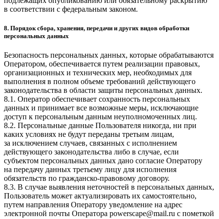
подлежащих опубликованию или обязательному раскрытию
в соответствии с федеральным законом.
8. Порядок сбора, хранения, передачи и других видов обработки
персональных данных
Безопасность персональных данных, которые обрабатываются
Оператором, обеспечивается путем реализации правовых,
организационных и технических мер, необходимых для
выполнения в полном объеме требований действующего
законодательства в области защиты персональных данных.
8.1. Оператор обеспечивает сохранность персональных
данных и принимает все возможные меры, исключающие
доступ к персональным данным неуполномоченных лиц.
8.2. Персональные данные Пользователя никогда, ни при
каких условиях не будут переданы третьим лицам,
за исключением случаев, связанных с исполнением
действующего законодательства либо в случае, если
субъектом персональных данных дано согласие Оператору
на передачу данных третьему лицу для исполнения
обязательств по гражданско-правовому договору.
8.3. В случае выявления неточностей в персональных данных,
Пользователь может актуализировать их самостоятельно,
путем направления Оператору уведомление на адрес
электронной почты Оператора
powerscape@mail.ru
с пометкой