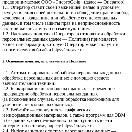
предпринимаемые
ООО «ЭнергоСейв»
(далее — Оператор).
1.1. Оператор ставит своей важнейшей целью и условием
осуществления своей деятельности соблюдение прав и свобод
человека и гражданина при обработке его персональных
данных, в том числе защиты прав на неприкосновенность
частной жизни, личную и семейную тайну.
1.2. Настоящая политика Оператора в отношении обработки
персональных данных (далее — Политика) применяется
ко всей информации, которую Оператор может получить
о посетителях веб-сайта
https://en-save.ru
.
2. Основные понятия, используемые в Политике
2.1. Автоматизированная обработка персональных данных —
обработка персональных данных с помощью средств
вычислительной техники.
2.2. Блокирование персональных данных — временное
прекращение обработки персональных данных
(за исключением случаев, если обработка необходима для
уточнения персональных данных).
2.3. Веб-сайт — совокупность графических
и информационных материалов, а также программ для ЭВМ
и баз данных, обеспечивающих их доступность в сети
интернет по сетевому адресу
https://en-save.ru
.
2.4. Информационная система персональных данных —