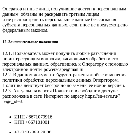
Оператор и иные лица, получившие доступ к персональным
данным, обязаны не раскрывать третьим лицам
и не распространять персональные данные без согласия
субъекта персональных данных, если иное не предусмотрено
федеральным законом.
12. Заключительные положения
12.1. Пользователь может получить любые разъяснения
по интересующим вопросам, касающимся обработки его
персональных данных, обратившись к Оператору с помощью
электронной почты
powerscape@mail.ru
.
12.2. В данном документе будут отражены любые изменения
политики обработки персональных данных Оператором.
Политика действует бессрочно до замены ее новой версией.
12.3. Актуальная версия Политики в свободном доступе
расположена в сети Интернет по адресу
https://en-save.ru/?
page_id=3
.
ИНН / 6671079916
КПП / 667101001
+7 (343) 383-28-00