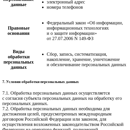
электронный адрес
данные
номера телефонов
Федеральный закон «Об информации,
Правовые
информационных технологиях
основания
и о защите информации»
от 27.07.2006 N 149-ФЗ
Виды
Сбор, запись, систематизация,
обработки
накопление, хранение, уничтожение
персональных
и обезличивание персональных данных
данных
7. Условия обработки персональных данных
7.1. Обработка персональных данных осуществляется
с согласия субъекта персональных данных на обработку его
персональных данных.
7.2. Обработка персональных данных необходима для
достижения целей, предусмотренных международным
договором Российской Федерации или законом, для
осуществления возложенных законодательством Российской
Федерации на оператора функций, полномочий